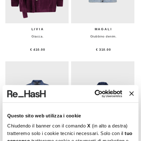
LIVIA
MAGALI
Giacca.
Giubbino denim.
€ 410.00
€ 310.00
Questo sito web utilizza i cookie
Chiudendo il banner con il comando
X
(in alto a destra)
tratteremo solo i cookie tecnici necessari. Solo con il
tuo
consenso
tratteremo cookie e strumenti di marketing e