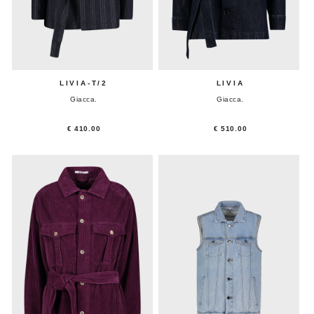
LIVIA-T/2
LIVIA
Giacca.
Giacca.
€ 410.00
€ 510.00