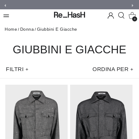
0
Home
Donna
Giubbini E Giacche
GIUBBINI E GIACCHE
FILTRI
ORDINA PER
+
+