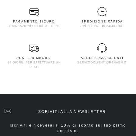
PAGAMENTO SICURO
SPEDIZIONE RAPIDA
TRANSAZIONI SICURE AL 100%
SPEDIZIONE IN 24/48 ORE
RESI E RIMBORSI
ASSISTENZA CLIENTI
14 GIORNI PER EFFETTUARE UN
SERVIZIOCLIENTI@REHASH.IT
RESO
ISCRIVITI ALLA NEWSLETTER
Iscriviti e riceverai il 10% di sconto sul tuo primo
acquisto.