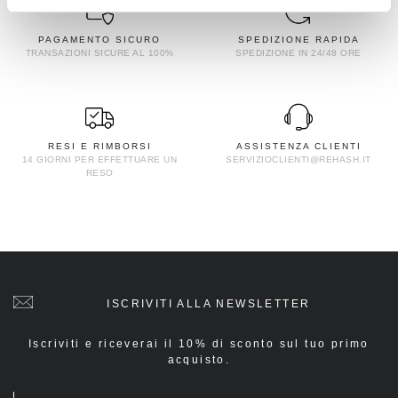
PAGAMENTO SICURO
SPEDIZIONE RAPIDA
TRANSAZIONI SICURE AL 100%
SPEDIZIONE IN 24/48 ORE
RESI E RIMBORSI
ASSISTENZA CLIENTI
14 GIORNI PER EFFETTUARE UN
SERVIZIOCLIENTI@REHASH.IT
RESO
ISCRIVITI ALLA NEWSLETTER
Iscriviti e riceverai il 10% di sconto sul tuo primo
acquisto.