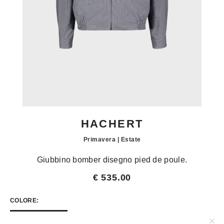
HACHERT
Primavera | Estate
Giubbino bomber disegno pied de poule.
€ 535.00
COLORE:
BLU / BIANCO