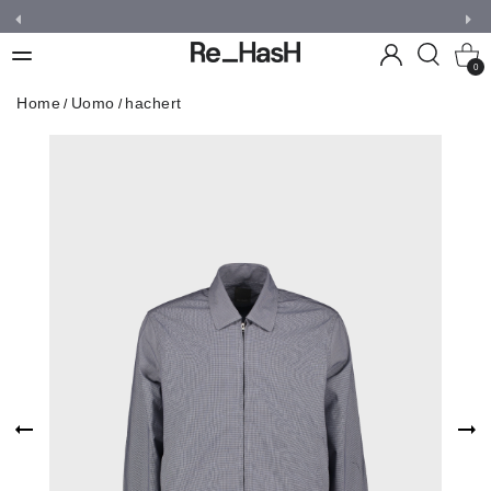
0
Home
Uomo
hachert