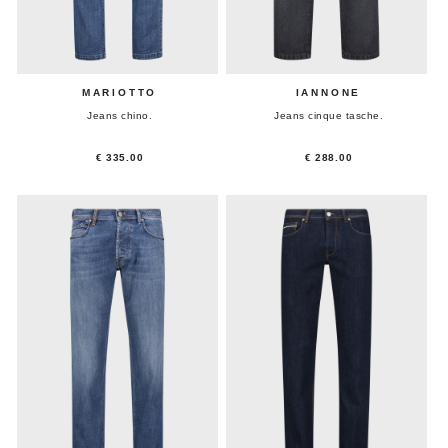
MARIOTTO
IANNONE
Jeans chino.
Jeans cinque tasche.
€ 335.00
€ 288.00