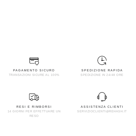
PAGAMENTO SICURO
SPEDIZIONE RAPIDA
TRANSAZIONI SICURE AL 100%
SPEDIZIONE IN 24/48 ORE
RESI E RIMBORSI
ASSISTENZA CLIENTI
14 GIORNI PER EFFETTUARE UN
SERVIZIOCLIENTI@REHASH.IT
RESO