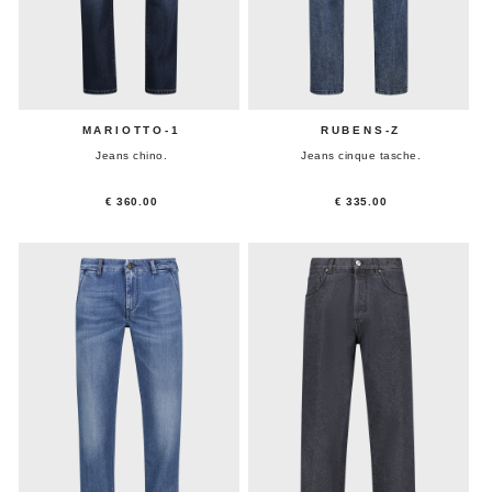
MARIOTTO-1
RUBENS-Z
Jeans chino.
Jeans cinque tasche.
€ 360.00
€ 335.00