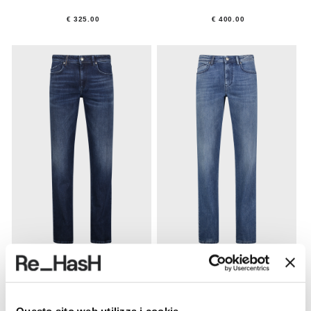
€ 325.00
€ 400.00
RUBENS-Z
RUBENS-Z
Jeans cinque tasche.
Jeans cinque tasche.