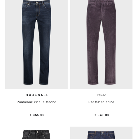
RUBENS-Z
RED
Pantalone cinque tasche.
Pantalone chino.
€ 355.00
€ 340.00