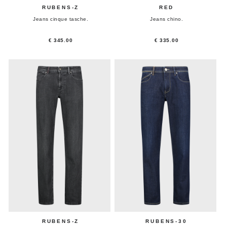
RUBENS-Z
RED
Jeans cinque tasche.
Jeans chino.
€ 345.00
€ 335.00
RUBENS-Z
RUBENS-30