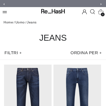
0
Home
Uomo
Jeans
JEANS
FILTRI
ORDINA PER
+
+