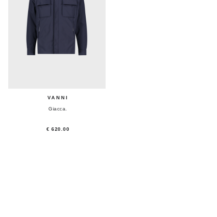
VANNI
Giacca.
€ 620.00