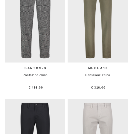
SANTOS-G
MUCHA10
Pantalone chino.
Pantalone chino.
€ 436.00
€ 316.00