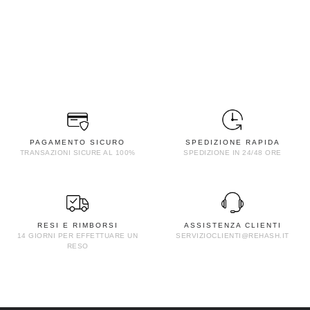
PAGAMENTO SICURO
SPEDIZIONE RAPIDA
TRANSAZIONI SICURE AL 100%
SPEDIZIONE IN 24/48 ORE
RESI E RIMBORSI
ASSISTENZA CLIENTI
14 GIORNI PER EFFETTUARE UN
SERVIZIOCLIENTI@REHASH.IT
RESO