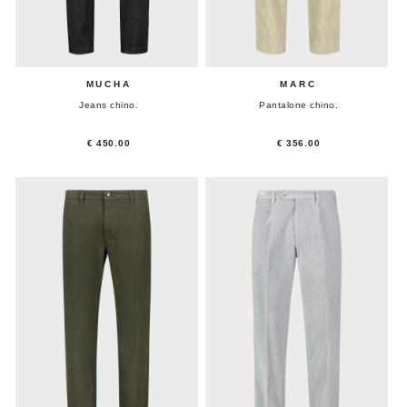
MUCHA
MARC
Jeans chino.
Pantalone chino.
€ 450.00
€ 356.00