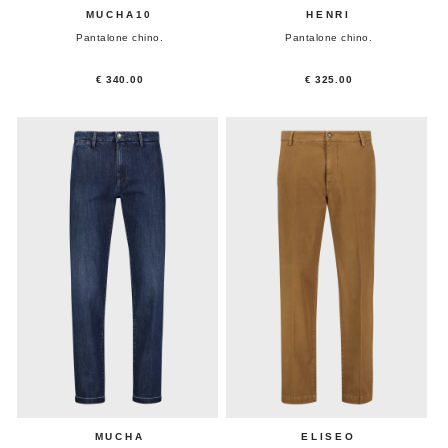
MUCHA10
HENRI
Pantalone chino.
Pantalone chino.
€ 340.00
€ 325.00
MUCHA
ELISEO