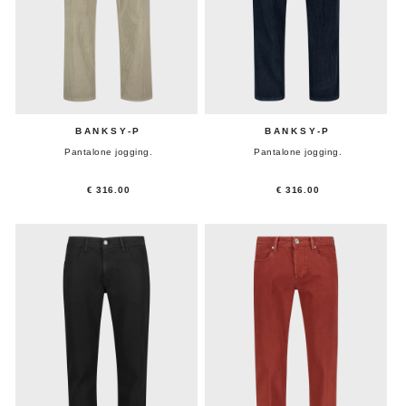
BANKSY-P
BANKSY-P
Pantalone jogging.
Pantalone jogging.
€ 316.00
€ 316.00