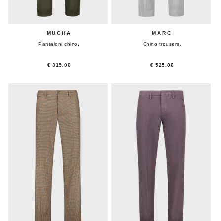
MUCHA
MARC
Pantaloni chino.
Chino trousers.
€ 315.00
€ 525.00