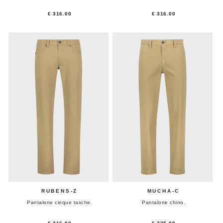
€ 316.00
€ 316.00
RUBENS-Z
MUCHA-C
Pantalone cinque tasche.
Pantalone chino.