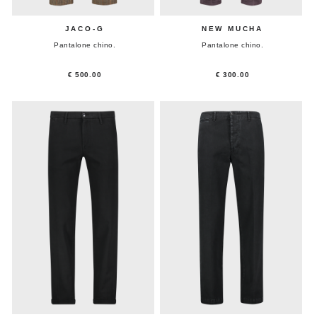
JACO-G
NEW MUCHA
Pantalone chino.
Pantalone chino.
€ 500.00
€ 300.00