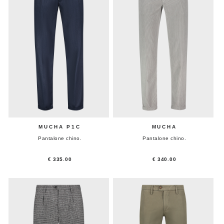
MUCHA P1C
MUCHA
Pantalone chino.
Pantalone chino.
€ 335.00
€ 340.00