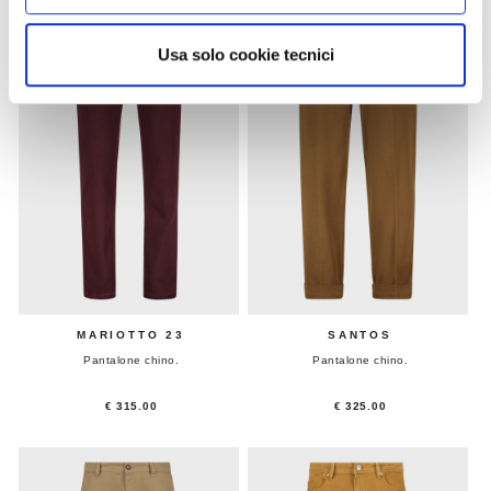
Usa solo cookie tecnici
MARIOTTO 23
SANTOS
Pantalone chino.
Pantalone chino.
€ 315.00
€ 325.00