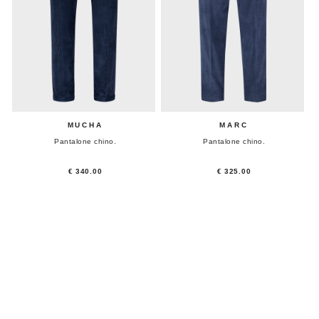
MUCHA
MARC
Pantalone chino.
Pantalone chino.
€ 340.00
€ 325.00