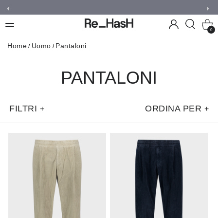
0
Home
Uomo
Pantaloni
PANTALONI
FILTRI
ORDINA PER
+
+