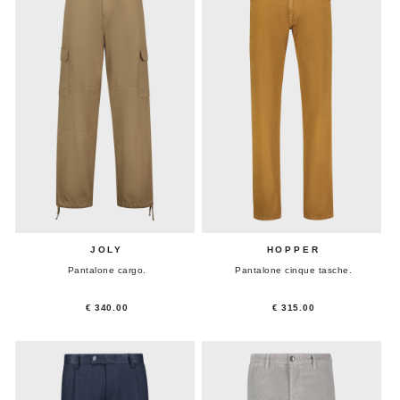
JOLY
HOPPER
Pantalone cargo.
Pantalone cinque tasche.
€ 340.00
€ 315.00