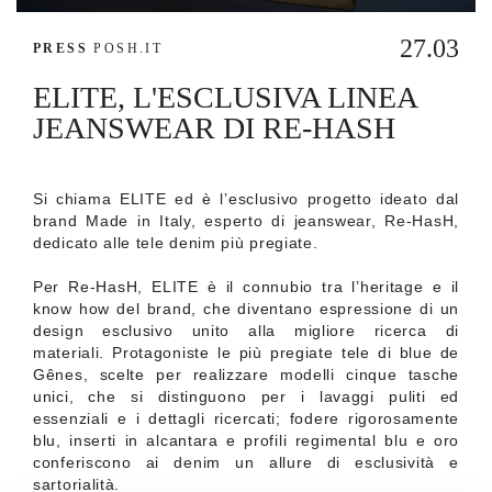
27.03
PRESS
POSH.IT
ELITE, L'ESCLUSIVA LINEA
JEANSWEAR DI RE-HASH
Si chiama ELITE ed è l’esclusivo progetto ideato dal
brand Made in Italy, esperto di jeanswear, Re-HasH,
dedicato alle tele denim più pregiate.
Per Re-HasH, ELITE è il connubio tra l’heritage e il
know how del brand, che diventano espressione di un
design esclusivo unito alla migliore ricerca di
materiali. Protagoniste le più pregiate tele di blue de
Gênes, scelte per realizzare modelli cinque tasche
unici, che si distinguono per i lavaggi puliti ed
essenziali e i dettagli ricercati; fodere rigorosamente
blu, inserti in alcantara e profili regimental blu e oro
conferiscono ai denim un allure di esclusività e
sartorialità.