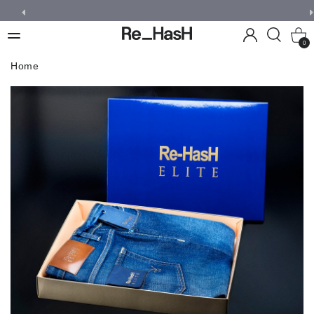
0
Home