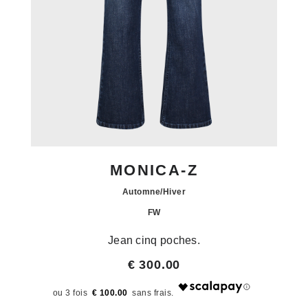
MONICA-Z
Automne/Hiver
FW
Jean cinq poches.
€ 300.00
€ 100.00