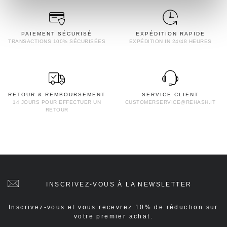
PAIEMENT SÉCURISÉ
EXPÉDITION RAPIDE
TRANSACTIONS 100% SÉCURISÉES
EXPÉDITION IN 24/48 HEURES
RETOUR & REMBOURSEMENT
SERVICE CLIENT
14 JOURS POUR EFFECTUER UN
CUSTOMERSERVICE@REHASH.IT
RETOUR
INSCRIVEZ-VOUS À LA NEWSLETTER
Inscrivez-vous et vous recevrez 10% de réduction sur
votre premier achat.