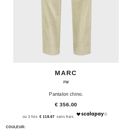
MARC
FW
Pantalon chino.
€ 356.00
€ 118.67
COULEUR: