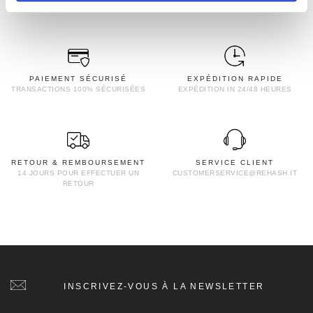
PAIEMENT SÉCURISÉ
EXPÉDITION RAPIDE
TRANSACTIONS 100% SÉCURISÉES
EXPÉDITION IN 24/48 HEURES
RETOUR & REMBOURSEMENT
SERVICE CLIENT
14 JOURS POUR EFFECTUER UN
CUSTOMERSERVICE@REHASH.IT
RETOUR
INSCRIVEZ-VOUS À LA NEWSLETTER