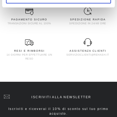
PAGAMENTO SICURO
SPEDIZIONE RAPIDA
TRANSAZIONI SICURE AL 100%
SPEDIZIONE IN 24/48 ORE
RESI E RIMBORSI
ASSISTENZA CLIENTI
14 GIORNI PER EFFETTUARE UN
SERVIZIOCLIENTI@REHASH.IT
RESO
ISCRIVITI ALLA NEWSLETTER
Iscriviti e riceverai il 10% di sconto sul tuo primo
acquisto.