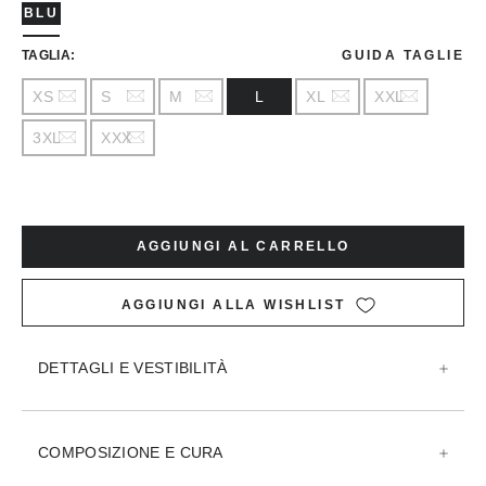
BLU
TAGLIA:
GUIDA TAGLIE
XS
S
M
L
XL
XXL
3XL
XXX
AGGIUNGI AL CARRELLO
AGGIUNGI ALLA WISHLIST
DETTAGLI E VESTIBILITÀ
COMPOSIZIONE E CURA