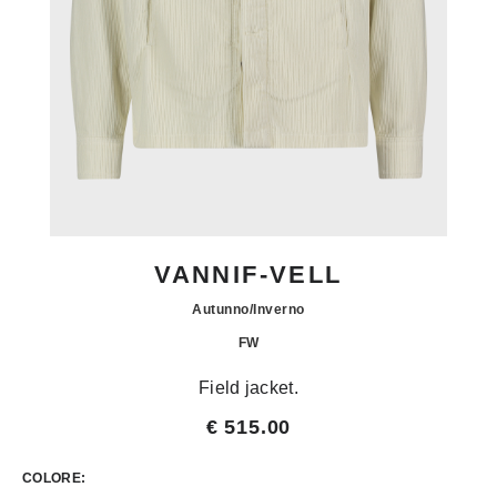
VANNIF-VELL
Autunno/Inverno
FW
Field jacket.
€ 515.00
COLORE: