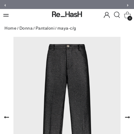
0
Home
Donna
Pantaloni
maya-c/g