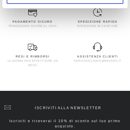
PAGAMENTO SICURO
SPEDIZIONE RAPIDA
TRANSAZIONI SICURE AL 100%
SPEDIZIONE IN 24/48 ORE
RESI E RIMBORSI
ASSISTENZA CLIENTI
14 GIORNI PER EFFETTUARE UN
SERVIZIOCLIENTI@REHASH.IT
RESO
ISCRIVITI ALLA NEWSLETTER
Iscriviti e riceverai il 10% di sconto sul tuo primo
acquisto.