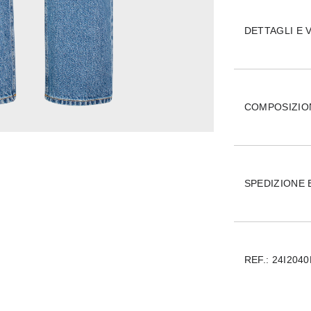
DETTAGLI E V
COMPOSIZIO
SPEDIZIONE 
REF.:
24I204