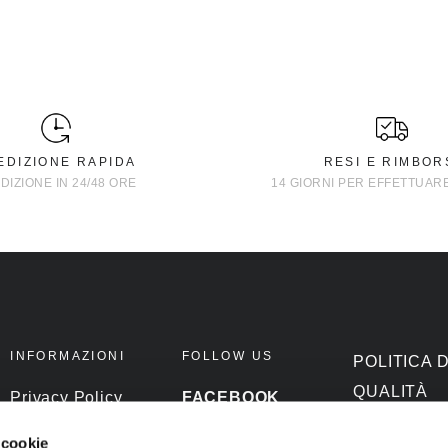
EDIZIONE RAPIDA
RESI E RIMBOR
DIZIONE IN 24/48 ORE
14 GIORNI PER EFFETTUAR
INFORMAZIONI
FOLLOW US
POLITICA 
QUALITÀ
Privacy Policy
FACEBOOK
Cookie Policy
INSTAGRAM
Politica del
 cookie