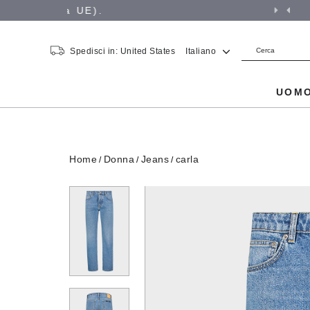
Spedisci in: United States
Italiano
UOM
Home
Donna
Jeans
carla