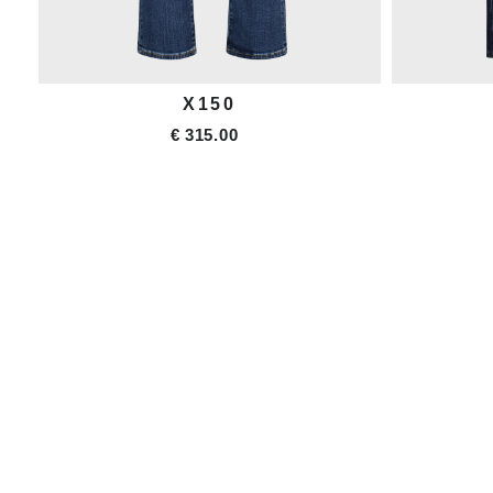
COMBAT
€ 396.00