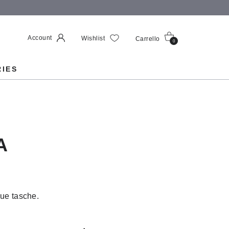
Account
Wishlist
Carrello
0
RIES
A
ue tasche.