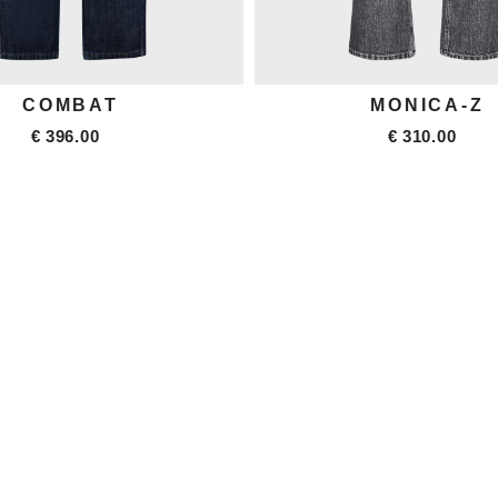
MONICA-Z
MONICA-Z
€ 310.00
€ 300.00