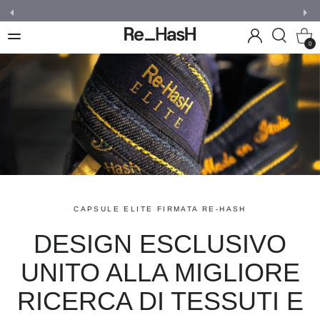
0
CAPSULE ELITE FIRMATA RE-HASH
DESIGN ESCLUSIVO
UNITO ALLA MIGLIORE
RICERCA DI TESSUTI E