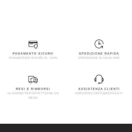
PAGAMENTO SICURO
SPEDIZIONE RAPIDA
TRANSAZIONI SICURE AL 100%
SPEDIZIONE IN 24/48 ORE
RESI E RIMBORSI
ASSISTENZA CLIENTI
14 GIORNI PER EFFETTUARE UN
SERVIZIOCLIENTI@REHASH.IT
RESO